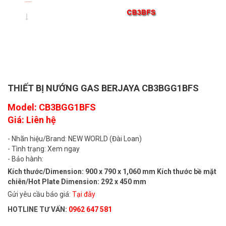
THIẾT BỊ NƯỚNG GAS BERJAYA CB3BGG1BFS
Model: CB3BGG1BFS
Giá: Liên hệ
- Nhãn hiệu/Brand: NEW WORLD (Đài Loan)
- Tình trạng: Xem ngay
- Bảo hành:
Kích thước/Dimension: 900 x 790 x 1,060 mm Kích thước bề mặt
chiên/Hot Plate Dimension: 292 x 450 mm
Gửi yêu cầu báo giá:
Tại đây
HOTLINE TƯ VẤN:
0962 647 581