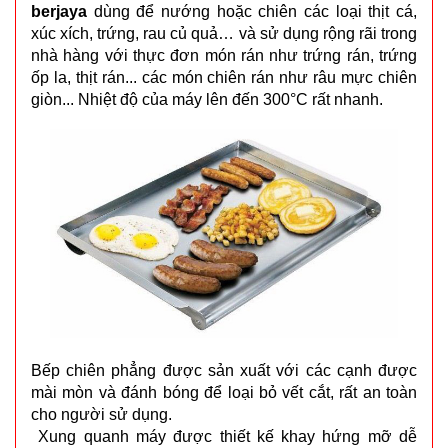
berjaya
dùng để nướng hoặc chiên các loại thịt cá,
xúc xích, trứng, rau củ quả… và sử dụng rộng rãi trong
nhà hàng với thực đơn món rán như trứng rán, trứng
ốp la, thịt rán... các món chiên rán như râu mực chiên
giòn... Nhiệt độ của máy lên đến 300°C rất nhanh.
Bếp chiên phẳng được sản xuất với các cạnh được
mài mòn và đánh bóng để loại bỏ vết cắt, rất an toàn
cho người sử dụng.
Xung quanh máy được thiết kế khay hứng mỡ dễ