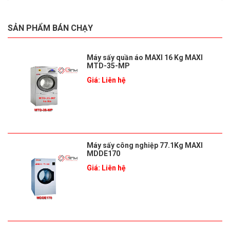
SẢN PHẨM BÁN CHẠY
Máy sấy quần áo MAXI 16 Kg MAXI
MTD-35-MP
Giá: Liên hệ
Máy sấy công nghiệp 77.1Kg MAXI
MDDE170
Giá: Liên hệ