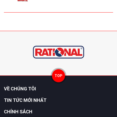
TOP
VỀ CHÚNG TÔI
TIN TỨC MỚI NHẤT
CHÍNH SÁCH