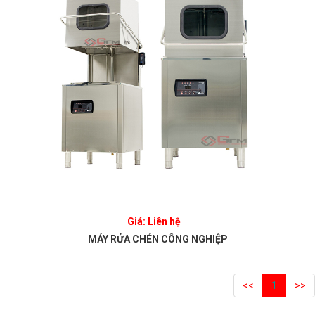
Giá: Liên hệ
MÁY RỬA CHÉN CÔNG NGHIỆP
<<
1
>>