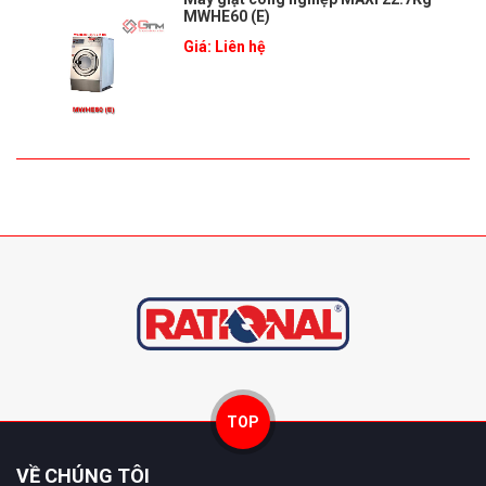
MWHE60 (E)
Giá: Liên hệ
TOP
VỀ CHÚNG TÔI