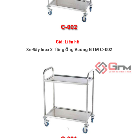
Giá: Liên hệ
Xe Đẩy Inox 3 Tầng Ống Vuông GTM C-002