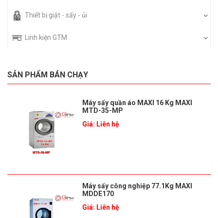
Thiết bị giặt - sấy - ủi
Linh kiện GTM
SẢN PHẨM BÁN CHẠY
Máy sấy quần áo MAXI 16 Kg MAXI
MTD-35-MP
Giá: Liên hệ
Máy sấy công nghiệp 77.1Kg MAXI
MDDE170
Giá: Liên hệ