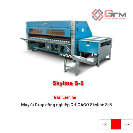
Giá: Liên hệ
Máy ủi Drap công nghiệp CHICAGO Skyline S-5
<<
1
>>