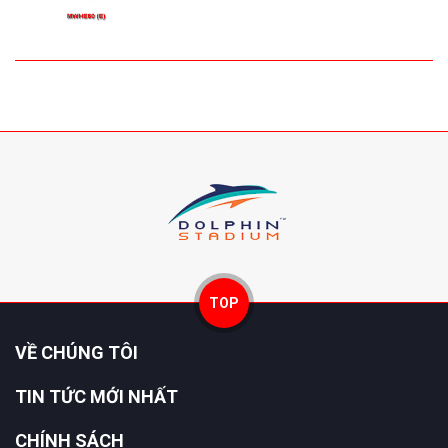
TOP
VỀ CHÚNG TÔI
TIN TỨC MỚI NHẤT
CHÍNH SÁCH