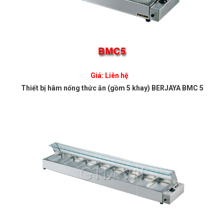
Giá: Liên hệ
Thiết bị hâm nống thức ăn (gồm 5 khay) BERJAYA BMC 5