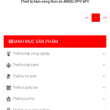
Thiết bị hâm nóng thức ăn ANGELOPO 6PC
<<
1
>>
DANH MỤC SẢN PHẨM
Thiết bị bếp công nghiệp
Thiết bị bếp bánh
Thiết bị trữ lạnh
Thiết bị quầy bar
Thiết bị buffet
Thiết bị inox công nghiệp