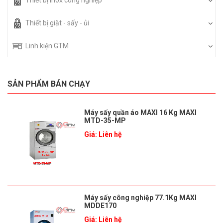
Thiết bị giặt - sấy - ủi
Linh kiện GTM
SẢN PHẨM BÁN CHẠY
Máy sấy quần áo MAXI 16 Kg MAXI
MTD-35-MP
Giá: Liên hệ
Máy sấy công nghiệp 77.1Kg MAXI
MDDE170
Giá: Liên hệ