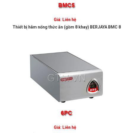
Giá: Liên hệ
Thiết bị hâm nống thức ăn (gồm 8 khay) BERJAYA BMC 8
Giá: Liên hệ