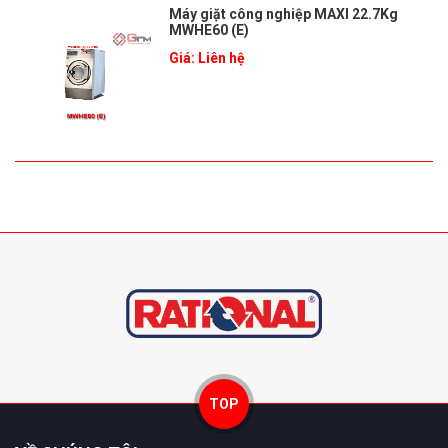
Máy giặt công nghiệp MAXI 22.7Kg
MWHE60 (E)
Giá: Liên hệ
TOP