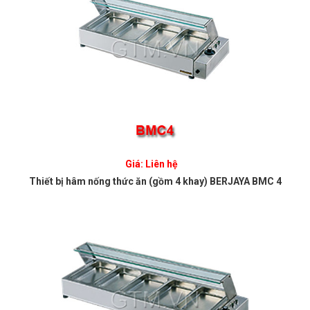
Giá: Liên hệ
Thiết bị hâm nống thức ăn (gồm 4 khay) BERJAYA BMC 4