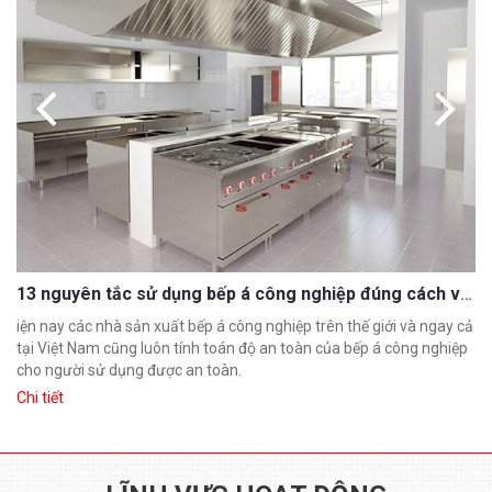
13 nguyên tắc sử dụng bếp á công nghiệp đúng cách và an toàn
iện nay các nhà sản xuất bếp á công nghiệp trên thế giới và ngay cả
Đồ
tại Việt Nam cũng luôn tính toán độ an toàn của bếp á công nghiệp
dĩ
cho người sử dụng được an toàn.
t
Chi tiết
Ch