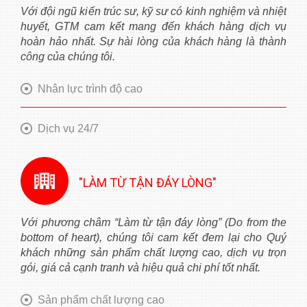
Với đội ngũ kiến trúc sư, kỹ sư có kinh nghiệm và nhiệt
huyết, GTM cam kết mang đến khách hàng dịch vụ
hoàn hảo nhất. Sự hài lòng của khách hàng là thành
công của chúng tôi.
Nhân lực trình độ cao
Dịch vụ 24/7
"LÀM TỪ TẬN ĐÁY LÒNG"
Với phương châm “Làm từ tận đáy lòng” (Do from the
bottom of heart), chúng tôi cam kết đem lại cho Quý
khách những sản phẩm chất lượng cao, dịch vụ trọn
gói, giá cả cạnh tranh và hiệu quả chi phí tốt nhất.
Sản phẩm chất lượng cao