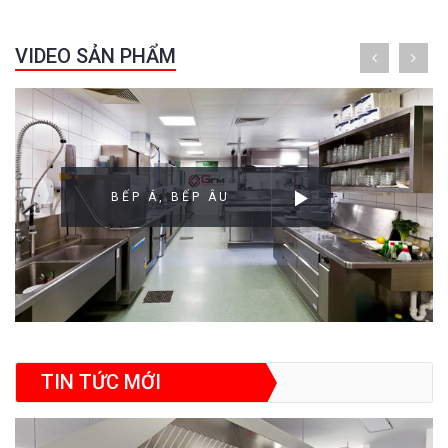
VIDEO SẢN PHẨM
BẾP Á, BẾP ÂU
TIN TỨC MỚI