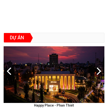
DỰ ÁN
Happy Place - Phan Thiết