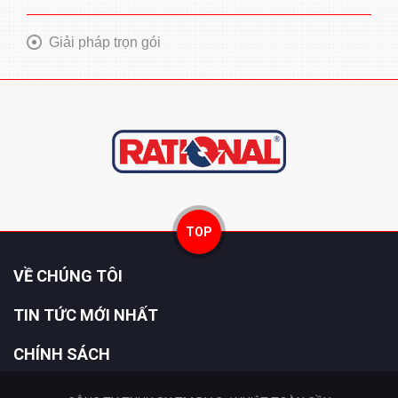
Giải pháp trọn gói
TOP
VỀ CHÚNG TÔI
TIN TỨC MỚI NHẤT
CHÍNH SÁCH