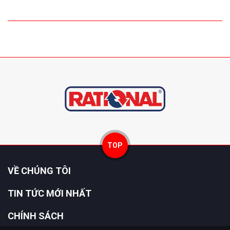
TOP
VỀ CHÚNG TÔI
TIN TỨC MỚI NHẤT
CHÍNH SÁCH