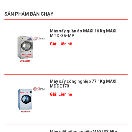
SẢN PHẨM BÁN CHẠY
Máy sấy quần áo MAXI 16 Kg MAXI
MTD-35-MP
Giá: Liên hệ
Máy sấy công nghiệp 77.1Kg MAXI
MDDE170
Giá: Liên hệ
Máy giặt công nghiệp MAXI 38.6Kg