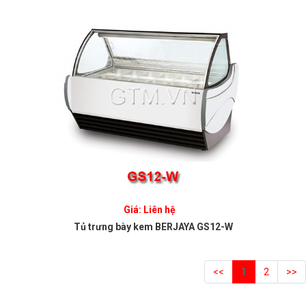
Giá: Liên hệ
Tủ trưng bày kem BERJAYA GS12-W
<<
1
2
>>