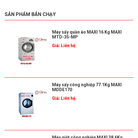
SẢN PHẨM BÁN CHẠY
Máy sấy quần áo MAXI 16 Kg MAXI
MTD-35-MP
Giá: Liên hệ
Máy sấy công nghiệp 77.1Kg MAXI
MDDE170
Giá: Liên hệ
Máy giặt công nghiệp MAXI 38.6Kg