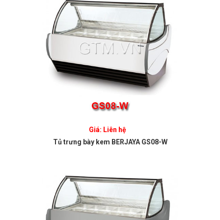
Giá: Liên hệ
Tủ trưng bày kem BERJAYA GS08-W