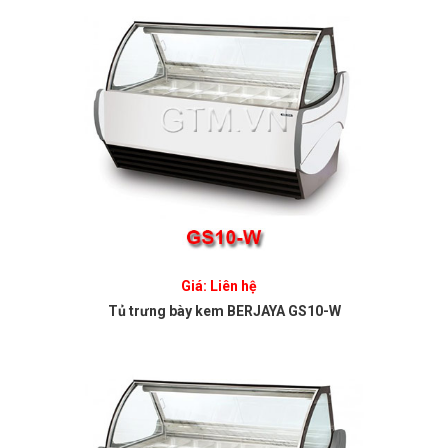
Giá: Liên hệ
Tủ trưng bày kem BERJAYA GS10-W