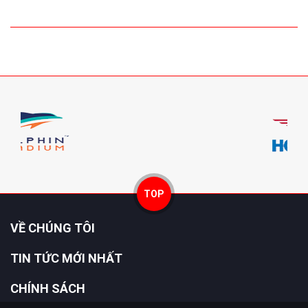
TOP
VỀ CHÚNG TÔI
TIN TỨC MỚI NHẤT
CHÍNH SÁCH