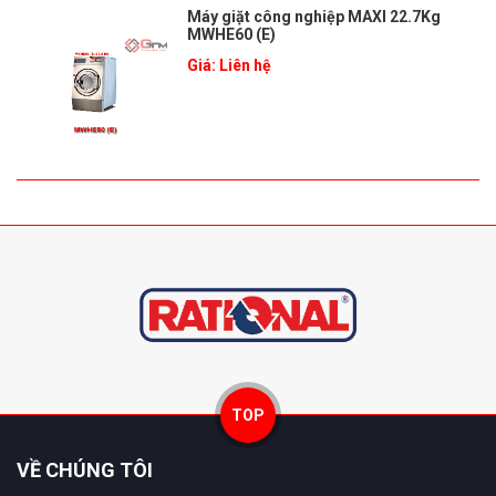
Máy giặt công nghiệp MAXI 22.7Kg
MWHE60 (E)
Giá: Liên hệ
TOP
VỀ CHÚNG TÔI