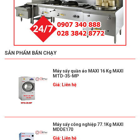
SẢN PHẨM BÁN CHẠY
Máy sấy quần áo MAXI 16 Kg MAXI
MTD-35-MP
Giá: Liên hệ
Máy sấy công nghiệp 77.1Kg MAXI
MDDE170
Giá: Liên hệ