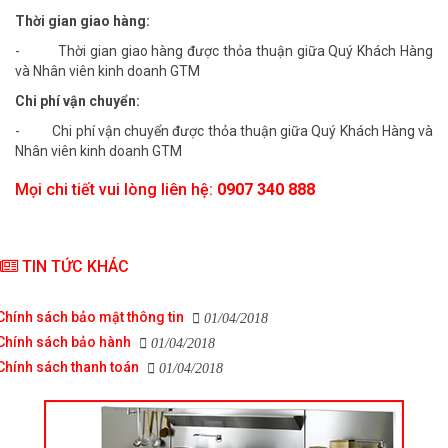
Thời gian giao hàng:
- Thời gian giao hàng được thỏa thuận giữa Quý Khách Hàng
và Nhân viên kinh doanh GTM
Chi phí vận chuyển:
- Chi phí vận chuyển được thỏa thuận giữa Quý Khách Hàng và
Nhân viên kinh doanh GTM
Mọi chi tiết vui lòng liên hệ:
0907 340 888
TIN TỨC KHÁC
Chính sách bảo mật thông tin
01/04/2018
Chính sách bảo hành
01/04/2018
Chính sách thanh toán
01/04/2018