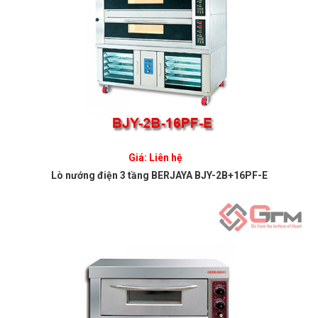
Giá: Liên hệ
Lò nướng điện 3 tầng BERJAYA BJY-2B+16PF-E