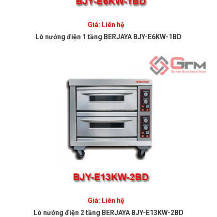
Giá: Liên hệ
Lò nướng điện 1 tầng BERJAYA BJY-E6KW-1BD
Giá: Liên hệ
Lò nướng điện 2 tầng BERJAYA BJY-E13KW-2BD