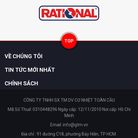
TOP
VỀ CHÚNG TÔI
TIN TỨC MỚI NHẤT
CHÍNH SÁCH
CÔNG TY TNHH SX TM DV CƠ NHIỆT TOÀN CẦU
Mã Số Thuế: 0310448296 Ngày cấp: 12/11/2010 Nơi cấp: Hồ Chí
Minh
Email:
info@gtm.vn
Địa chỉ : 91 đường C18, phường Bảy Hiền, TP HCM.