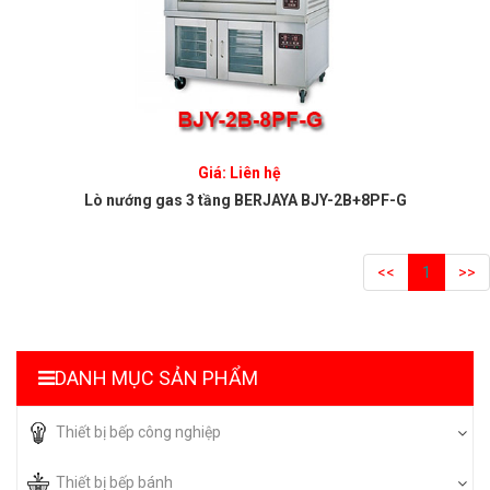
Giá: Liên hệ
Lò nướng gas 3 tầng BERJAYA BJY-2B+8PF-G
<<
1
>>
DANH MỤC SẢN PHẨM
Thiết bị bếp công nghiệp
Thiết bị bếp bánh