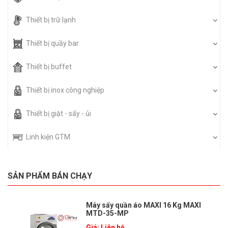
Thiết bị trữ lạnh
Thiết bị quầy bar
Thiết bị buffet
Thiết bị inox công nghiệp
Thiết bị giặt - sấy - ủi
Linh kiện GTM
SẢN PHẨM BÁN CHẠY
Máy sấy quần áo MAXI 16 Kg MAXI
MTD-35-MP
Giá: Liên hệ