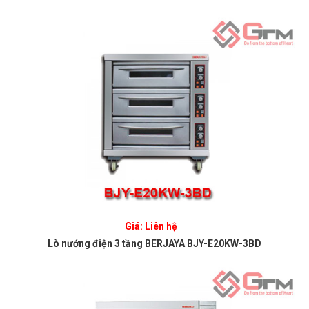
Giá: Liên hệ
Lò nướng điện 3 tầng BERJAYA BJY-E20KW-3BD