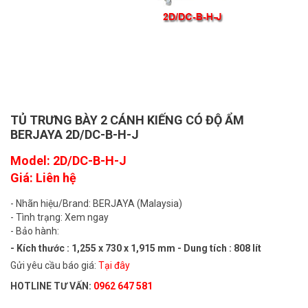
TỦ TRƯNG BÀY 2 CÁNH KIẾNG CÓ ĐỘ ẨM
BERJAYA 2D/DC-B-H-J
Model: 2D/DC-B-H-J
Giá: Liên hệ
- Nhãn hiệu/Brand: BERJAYA (Malaysia)
- Tình trạng: Xem ngay
- Bảo hành:
- Kích thước : 1,255 x 730 x 1,915 mm - Dung tích : 808 lít
Gửi yêu cầu báo giá:
Tại đây
HOTLINE TƯ VẤN:
0962 647 581