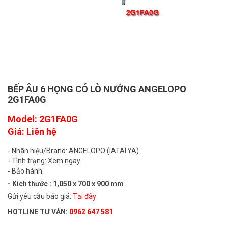
BẾP ÂU 6 HỌNG CÓ LÒ NƯỚNG ANGELOPO
2G1FA0G
Model: 2G1FA0G
Giá: Liên hệ
- Nhãn hiệu/Brand: ANGELOPO (IATALYA)
- Tình trạng: Xem ngay
- Bảo hành:
- Kích thước : 1,050 x 700 x 900 mm
Gửi yêu cầu báo giá:
Tại đây
HOTLINE TƯ VẤN:
0962 647 581