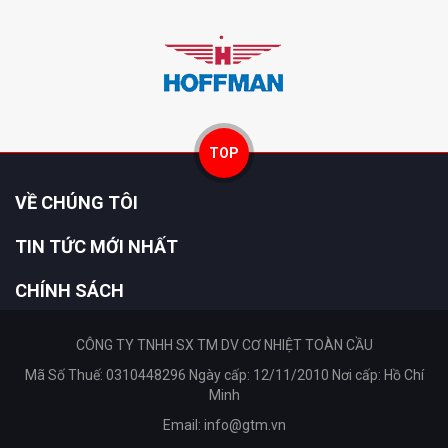
TOP
VỀ CHÚNG TÔI
TIN TỨC MỚI NHẤT
CHÍNH SÁCH
CÔNG TY TNHH SX TM DV CƠ NHIỆT TOÀN CẦU
Mã Số Thuế: 0310448296 Ngày cấp: 12/11/2010 Nơi cấp: Hồ Chí
Minh
Email:
info@gtm.vn