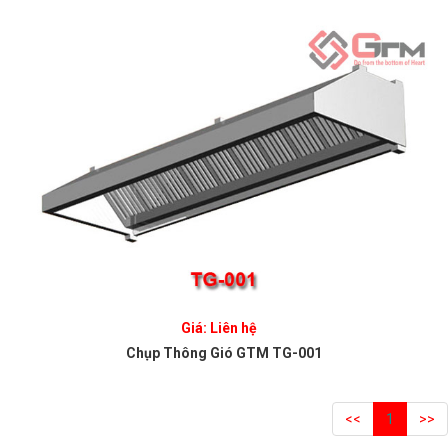
Giá: Liên hệ
Chụp Thông Gió GTM TG-001
<<
1
>>