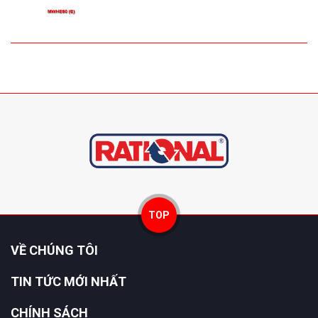
TOP
VỀ CHÚNG TÔI
TIN TỨC MỚI NHẤT
CHÍNH SÁCH