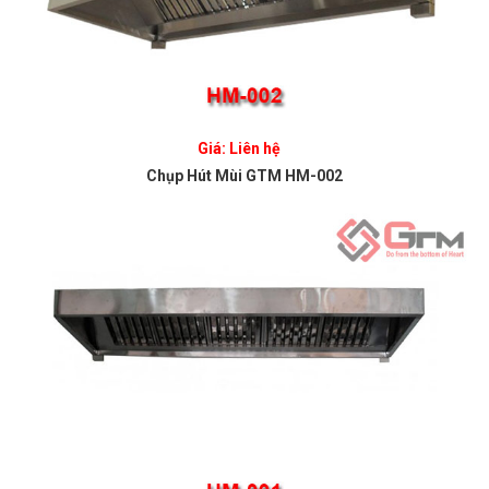
Giá: Liên hệ
Chụp Hút Mùi GTM HM-002