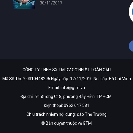
30/11/2017
CÔNG TY TNHH SX TM DV CƠ NHIỆT TOÀN CẦU
Mã Số Thuế: 0310448296 Ngày cấp: 12/11/2010 Nơi cấp: Hồ Chí Minh
Email:
info@gtm.vn
Địa chỉ : 91 đường C18, phường Bảy Hiền, TP HCM.
Điện thoại: 0962 647 581
Chịu trách nhiệm nội dung: Đào Thế Trường
© Bản quyền thuộc về
GTM