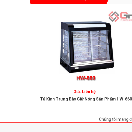
Giá: Liên hệ
-4P
Tủ Kính Trưng Bày Giữ Nóng Sản Phẩm HW-660
Chúng tôi mang đ