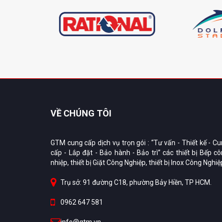
VỀ CHÚNG TÔI
GTM cung cấp dịch vụ trọn gói : “Tư vấn - Thiết kế - C
cấp - Lắp đặt - Bảo hành - Bảo trì” các thiết bị Bếp c
nhiệp, thiết bị Giặt Công Nghiệp, thiết bị Inox Công Nghiệ
Trụ sở: 91 đường C18, phường Bảy Hiền, TP HCM.
0962 647 581
info@gtm.vn