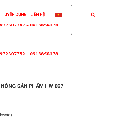
TUYỂN DỤNG
LIÊN HỆ
Ữ NÓNG SẢN PHẨM HW-827
laysia)