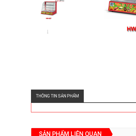
THÔNG TIN SẢN PHẨM
SẢN PHẨM LIÊN QUAN