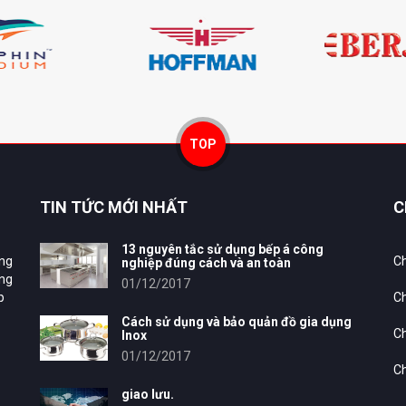
TOP
TIN TỨC MỚI NHẤT
C
13 nguyên tắc sử dụng bếp á công
ung
Ch
nghiệp đúng cách và an toàn
ông
01/12/2017
p
Ch
Cách sử dụng và bảo quản đồ gia dụng
Ch
Inox
01/12/2017
Ch
giao lưu.