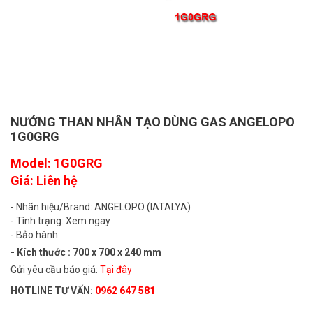
NƯỚNG THAN NHÂN TẠO DÙNG GAS ANGELOPO
1G0GRG
Model: 1G0GRG
Giá: Liên hệ
- Nhãn hiệu/Brand: ANGELOPO (IATALYA)
- Tình trạng: Xem ngay
- Bảo hành:
- Kích thước : 700 x 700 x 240 mm
Gửi yêu cầu báo giá:
Tại đây
HOTLINE TƯ VẤN:
0962 647 581