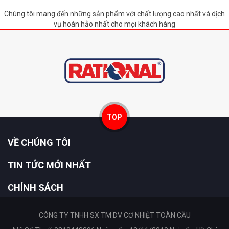
Chúng tôi mang đến những sản phẩm với chất lượng cao nhất và dịch
vụ hoàn hảo nhất cho mọi khách hàng
TOP
VỀ CHÚNG TÔI
TIN TỨC MỚI NHẤT
CHÍNH SÁCH
CÔNG TY TNHH SX TM DV CƠ NHIỆT TOÀN CẦU