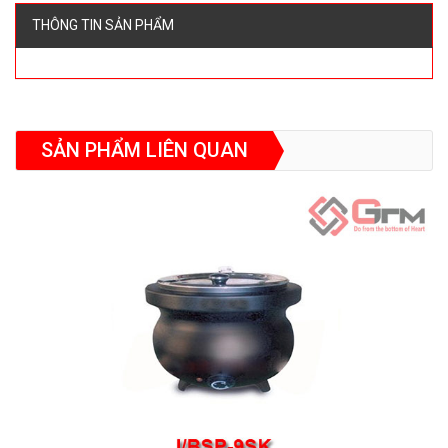
THÔNG TIN SẢN PHẨM
SẢN PHẨM LIÊN QUAN