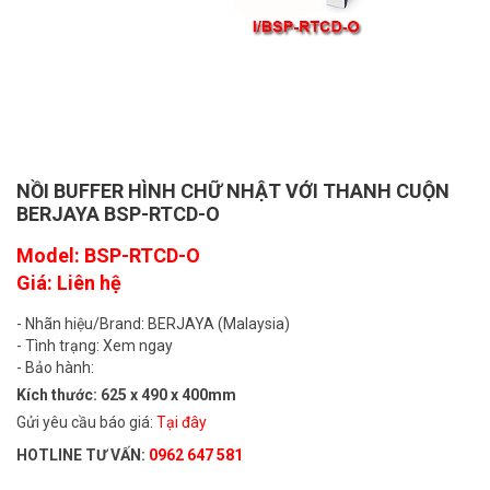
NỒI BUFFER HÌNH CHỮ NHẬT VỚI THANH CUỘN
BERJAYA BSP-RTCD-O
Model: BSP-RTCD-O
Giá: Liên hệ
- Nhãn hiệu/Brand: BERJAYA (Malaysia)
- Tình trạng: Xem ngay
- Bảo hành:
Kích thước: 625 x 490 x 400mm
Gửi yêu cầu báo giá:
Tại đây
HOTLINE TƯ VẤN:
0962 647 581