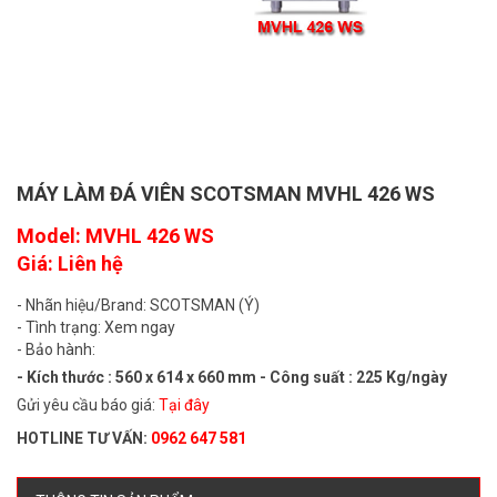
MÁY LÀM ĐÁ VIÊN SCOTSMAN MVHL 426 WS
Model: MVHL 426 WS
Giá: Liên hệ
- Nhãn hiệu/Brand: SCOTSMAN (Ý)
- Tình trạng: Xem ngay
- Bảo hành:
- Kích thước : 560 x 614 x 660 mm - Công suất : 225 Kg/ngày
Gửi yêu cầu báo giá:
Tại đây
HOTLINE TƯ VẤN:
0962 647 581