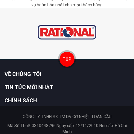
vụ hoàn hảo nhất cho mọi khách hàng
TOP
VỀ CHÚNG TÔI
TIN TỨC MỚI NHẤT
CHÍNH SÁCH
CÔNG TY TNHH SX TM DV CƠ NHIỆT TOÀN CẦU
Mã Số Thuế: 0310448296 Ngày cấp: 12/11/2010 Nơi cấp: Hồ Chí
Minh