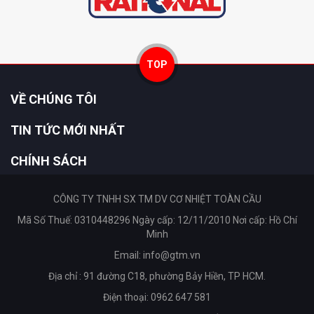
TOP
VỀ CHÚNG TÔI
TIN TỨC MỚI NHẤT
CHÍNH SÁCH
CÔNG TY TNHH SX TM DV CƠ NHIỆT TOÀN CẦU
Mã Số Thuế: 0310448296 Ngày cấp: 12/11/2010 Nơi cấp: Hồ Chí
Minh
Email:
info@gtm.vn
Địa chỉ : 91 đường C18, phường Bảy Hiền, TP HCM.
Điện thoại: 0962 647 581