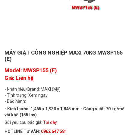
MÁY GIẶT CÔNG NGHIỆP MAXI 70KG MWSP155
(E)
Model: MWSP155 (E)
Giá: Liên hệ
- Nhãn hiệu/Brand: MAXI (Mỹ)
- Tình trạng: Xem ngay
- Bảo hành:
- Kích thước: 1,465 x 1,930 x 1,845 mm - Công suất: 70 kg/mẻ
vải khô (155 lbs)
Gửi yêu cầu báo giá:
Tại đây
HOTLINE TƯ VẤN:
0962 647 581