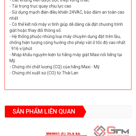
- Các khung viền được bọc thép vững chắc
- Tải trọng trục quay chịu lực cao
- Sử dụng mạch điện điều khiển 24VAC, bảo đảm an toàn cao
nhất
- Có thể kết nối máy vi tính giúp dễ dàng cài đặt chương trình
giặt hoặc thay đổi thông số.
- Hệ thống phuộc nhúng loại máy chuyên dụng đặt trên lầu,
chống hiện tượng cộng hưởng cho phép vắt ở tốc độ cao nhất
: 916 v/phút
- Nhập khẩu nguyên kiện từ hãng máy giặt Maxi nổi tiếng tại
Mỹ.
- Chứng chỉ chất lượng (CQ) của hãng Maxi - Mỹ.
- Chứng chỉ xuất xứ (CO) từ Thái Lan
SẢN PHẨM LIÊN QUAN