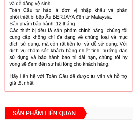
và dễ dàng vệ sinh.
Toàn Cầu tự hào là đơn vị nhập khẩu và phân
phối thiết bị bếp Âu BERJAYA đến từ Malaysia.
Sản phẩm bảo hành: 12 tháng
Các thiết bị đều là sản phẩm chính hãng, chúng tôi
cung cấp không chỉ đa dạng về chủng loại và mục
đích sử dụng, mà còn rất tiện lợi và dễ sử dụng. Với
dịch vụ chăm sóc khách hàng nhiệt tình, hướng dẫn
sử dụng và bảo hành bảo trì dài hạn, chúng tôi hy
vọng sẽ đem đến sự hài lòng cho khách hàng.
Hãy liên hệ với Toàn Cầu để được tư vấn và hỗ trợ
giá tốt nhất!
SẢN PHẨM LIÊN QUAN