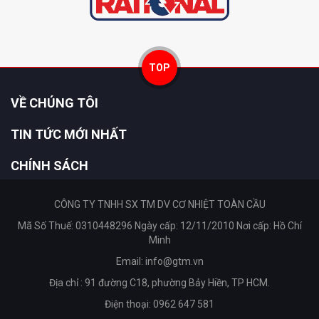
TOP
VỀ CHÚNG TÔI
TIN TỨC MỚI NHẤT
CHÍNH SÁCH
CÔNG TY TNHH SX TM DV CƠ NHIỆT TOÀN CẦU
Mã Số Thuế: 0310448296 Ngày cấp: 12/11/2010 Nơi cấp: Hồ Chí
Minh
Email:
info@gtm.vn
Địa chỉ : 91 đường C18, phường Bảy Hiền, TP HCM.
Điện thoại: 0962 647 581