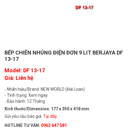
BẾP CHIÊN NHÚNG ĐIỆN ĐƠN 9 LIT BERJAYA DF
13-17
Model: DF 13-17
Giá: Liên hệ
- Nhãn hiệu/Brand: NEW WORLD (Đài Loan)
- Tình trạng: Xem ngay
- Bảo hành: 12 Tháng
Kích thước/Dimension: 177 x 350 x 418 mm
Gửi yêu cầu báo giá:
Tại đây
HOTLINE TƯ VẤN:
0962 647 581