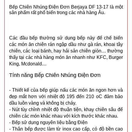
Bếp Chiên Nhúng Điện Đơn Berjaya DF 13-17 là một
sản phẩm rất phổ biến trong các nhà hàng Âu.
Các đầu bếp thường sử dụng bếp này để chế biến
các món ăn chiên rán ngập dầu như gà rán, khoai tây
chiên, các loại bánh, hay hải sản chiên giòn… thường
thấy tại các nhà hàng món ăn nhanh như KFC, Burger
King, Mcdonald…
Tính năng Bếp Chiên Nhúng Điện Đơn
- Thiết kế của bếp giúp nấu các món ăn ngon hơn và
đẹp mắt hơn với nhiệt độ 195 đến 210 oC đảm bảo
dầu luôn vàng và không bị cháy.
- Nút tùy chỉnh nhiệt độ thuận tiện, khay chiên sâu để
chiên các món khác nhau với kích thước khác nhau.
- Bếp sử dụng nguyên liệu bằng Điện
- Thân bếp được làm từ inox cao cấp, có độ bền cao