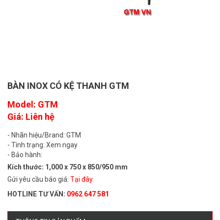
BÀN INOX CÓ KỆ THANH GTM
Model: GTM
Giá: Liên hệ
- Nhãn hiệu/Brand: GTM
- Tình trạng: Xem ngay
- Bảo hành:
Kích thước: 1,000 x 750 x 850/950 mm
Gửi yêu cầu báo giá:
Tại đây
HOTLINE TƯ VẤN:
0962 647 581