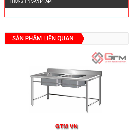
THÔNG TIN SẢN PHẨM
SẢN PHẨM LIÊN QUAN